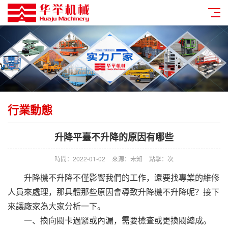
行業動態
升降平臺不升降的原因有哪些
時間：2022-01-02
來源：未知
點擊：
次
升降機不升降不僅影響我們的工作，還要找專業的維修
人員來處理，那具體那些原因會導致升降機不升降呢？接下
來讓廠家為大家分析一下。
一、換向閥卡過緊或內漏，需要檢查或更換閥總成。