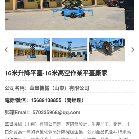
16米升降平臺-16米高空作業平臺廠家
公司名稱：華舉機械（山東）有限公司
電話/微信：15689138855（閆經理）
郵箱Email：570335968@qq.com
華舉機械（山東）有限公司是一家研發設計、生產加工、銷售、出
口外貿為一體的專業化登高升降機械企業，公司產品包含4-18米高