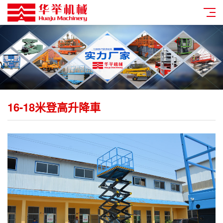
16-18米登高升降車