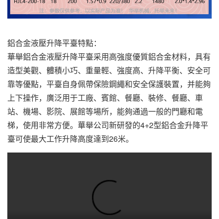
鋁合金液壓升降平臺特點：
華舉鋁合金液壓升降平臺采用高強度優質鋁合金材料，具有
造型美觀、體積小巧、重量輕、強度高、升降平衡、安全可
靠等優點，平臺自身佩帶保險鋼繩和安全保護裝置，并能夠
上下操作，廣泛用于工廠、賓館、餐廳、裝修、餐廳、車
站、機場、影院、展館等場所，能夠通過一般的門廳和電
梯，使用非常方便。華舉公司新研發的4+2型鋁合金升降平
臺可使最大工作升降高度達到26米。