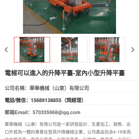
電梯可以進入的升降平臺-室內小型升降平臺
公司名稱：華舉機械（山東）有限公司
電話/微信：15689138855（閆經理）
郵箱Email：570335968@qq.com
華舉機械（山東）有限公司是一家研發設計、生產加工、銷售、出
口外貿為一體的專業化登高升降機械企業，公司產品包含4-18米高