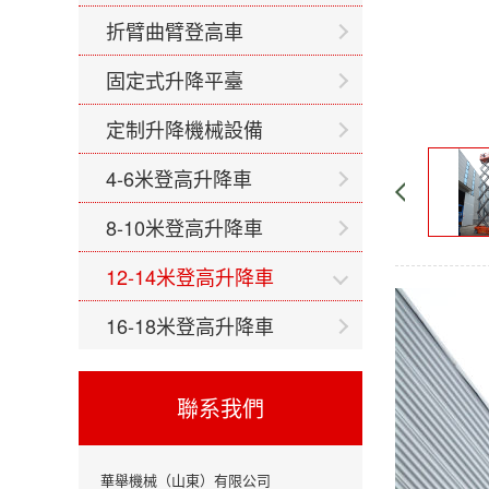
折臂曲臂登高車
固定式升降平臺
定制升降機械設備
4-6米登高升降車
8-10米登高升降車
12-14米登高升降車
16-18米登高升降車
聯系我們
華舉機械（山東）有限公司