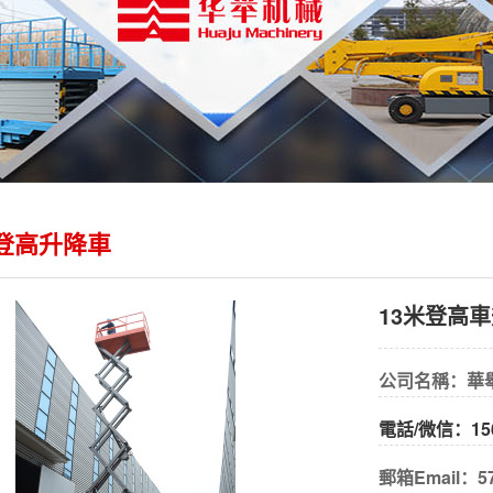
米登高升降車
13米登高
公司名稱：華
電話/微信：15
郵箱Email：57