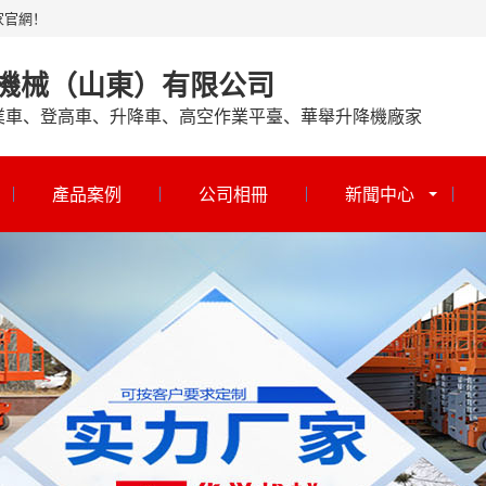
家官網！
機械（山東）有限公司
業車、登高車、升降車、高空作業平臺、華舉升降機廠家
產品案例
公司相冊
新聞中心