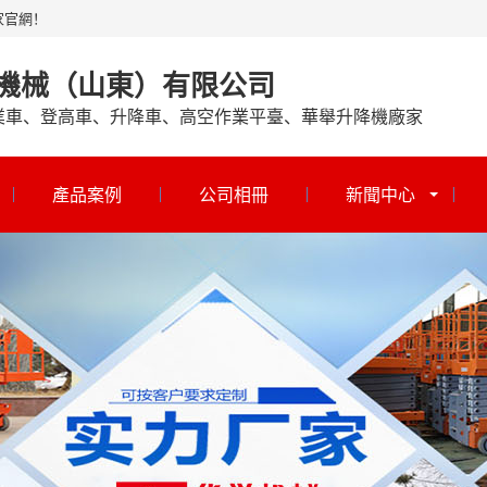
家官網！
機械（山東）有限公司
業車、登高車、升降車、高空作業平臺、華舉升降機廠家
產品案例
公司相冊
新聞中心