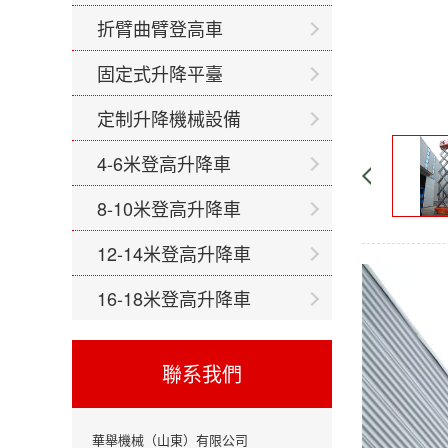
折臂曲臂登高車
固定式升降平臺
定制升降機械設備
4-6米登高升降車
8-10米登高升降車
12-14米登高升降車
16-18米登高升降車
聯系我們
華舉機械（山東）有限公司