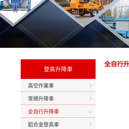
全自行
登高升降車
高空作業車
常規升降車
全自行升降車
鋁合金登高車