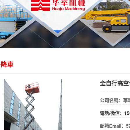
升降車
全自行高空
公司名稱：華
電話/微信：15
郵箱Email：57