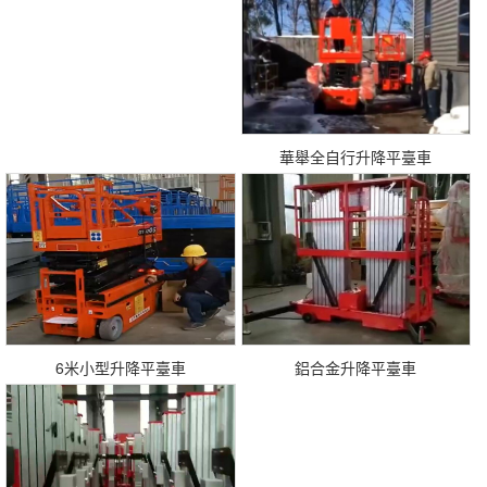
華舉全自行升降平臺車
6米小型升降平臺車
鋁合金升降平臺車