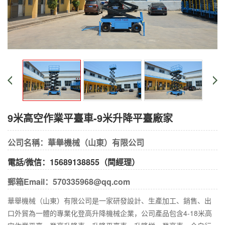
9米高空作業平臺車-9米升降平臺廠家
公司名稱：華舉機械（山東）有限公司
電話/微信：15689138855（閆經理）
郵箱Email：570335968@qq.com
華舉機械（山東）有限公司是一家研發設計、生產加工、銷售、出
口外貿為一體的專業化登高升降機械企業，公司產品包含4-18米高