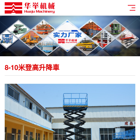
8-10米登高升降車