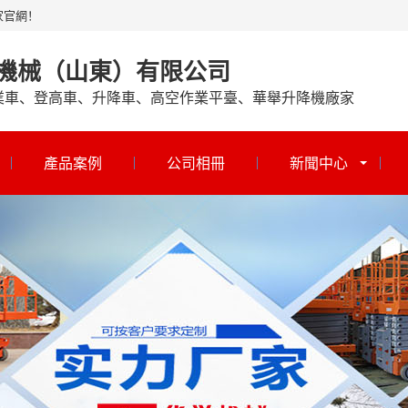
家官網！
機械（山東）有限公司
業車、登高車、升降車、高空作業平臺、華舉升降機廠家
產品案例
公司相冊
新聞中心