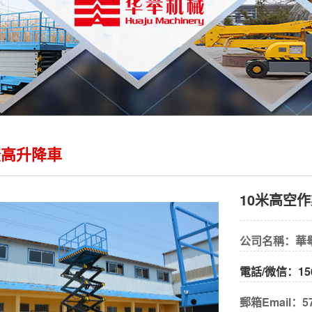
米登高升降車
10米高空作
公司名稱：華
電話/微信：15
郵箱Email：57