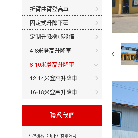
折臂曲臂登高車
固定式升降平臺
定制升降機械設備
4-6米登高升降車
8-10米登高升降車
12-14米登高升降車
16-18米登高升降車
聯系我們
華舉機械（山東）有限公司